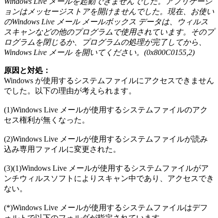
Windows Live メールを起動できませんでした。アプリケーシ
ョンはメッセージストアを開けませんでした。現在、お使い
のWindows Live メール メールボックス データは、ウィルス
スキャンなどの他のプログラムで使用されています。そのプ
ログラムを閉じるか、プログラムの処理が完了してから、
Windows Live メール を開いてください。(0x800C0155,2)
原因と対処：
Windows が使用するシステムファイルにアクセスできません
でした。以下の理由が考えられます。
(1)Windows Live メールが使用するシステムファイルのアク
セス権利が無くなった。
(2)Windows Live メールが使用するシステムファイルが読み
込み専用ファイルに変更された。
(3)(1)Windows Live メールが使用するシステムファイルがア
ンチウィルスソフトによりスキャン中であり、アクセスでき
ない。
(*)Windows Live メールが使用するシステムファイルはデフ
ォルトで以下のフォルダが指定されています。