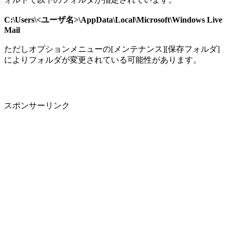
C:\Users\<ユーザ名>\AppData\Local\Microsoft\Windows Live
Mail
ただしオプションメニューの[メンテナンス][保存フォルダ]
によりフォルダが変更されている可能性があります。
スポンサーリンク