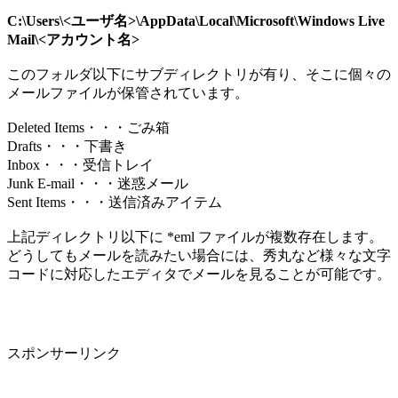
C:\Users\<ユーザ名>\AppData\Local\Microsoft\Windows Live
Mail\<アカウント名>
このフォルダ以下にサブディレクトリが有り、そこに個々の
メールファイルが保管されています。
Deleted Items・・・ごみ箱
Drafts・・・下書き
Inbox・・・受信トレイ
Junk E-mail・・・迷惑メール
Sent Items・・・送信済みアイテム
上記ディレクトリ以下に *eml ファイルが複数存在します。
どうしてもメールを読みたい場合には、秀丸など様々な文字
コードに対応したエディタでメールを見ることが可能です。
スポンサーリンク