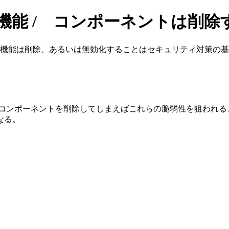
機能 / コンポーネントは削除
ビス、機能は削除、あるいは無効化することはセキュリティ対策の
これらのコンポーネントを削除してしまえばこれらの脆弱性を狙われ
なる。