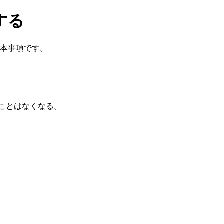
する
基本事項です。
ることはなくなる。