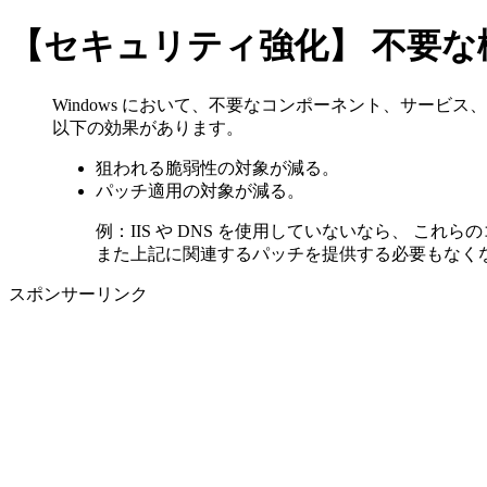
【セキュリティ強化】 不要な
Windows において、不要なコンポーネント、サー
以下の効果があります。
狙われる脆弱性の対象が減る。
パッチ適用の対象が減る。
例：IIS や DNS を使用していないなら、 
また上記に関連するパッチを提供する必要もなく
スポンサーリンク