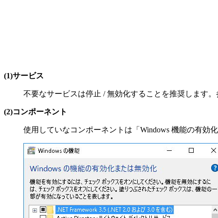
(1)サービス
不要なサービスは停止 / 無効化することを推奨します。
(2)コンポーネント
使用していなコンポーネントは「Windows 機能の有