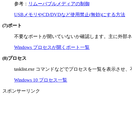
参考：
リムーバブルメディアの制御
USBメモリやCD/DVDなど使用禁止(無効)にする方法
(7)ポート
不要なポートが開いていないか確認します。主に外部ネ
Windows プロセスが開くポート一覧
(8)プロセス
tasklist.exe コマンドなどでプロセスを一覧を表
Windows 10 プロセス一覧
スポンサーリンク