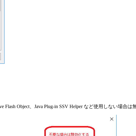
sh Object、Java Plug-in SSV Helper など使用しない場