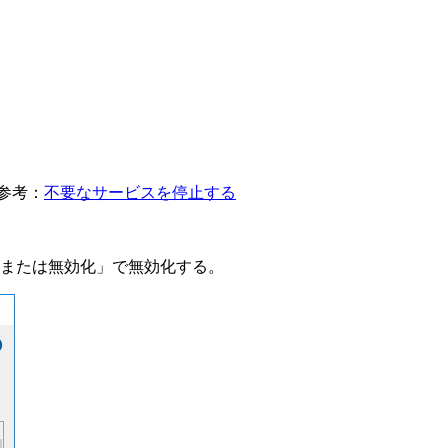
参考：
不要なサービスを停止する
効化または無効化」で無効化する。