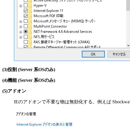
(3)役割 (Server 系OSのみ)
(4)機能 (Server 系OSのみ)
(5)アドオン
IEのアドオンで不要な物は無効化する。例えば Shockwave Fla