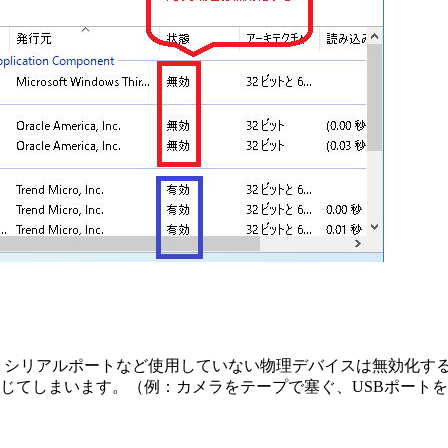
ト、シリアルポートなど使用していない物理デバイスは無効化す
じてしまいます。（例：カメラをテープで塞ぐ、USBポートを