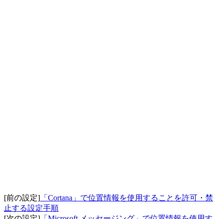
[前の設定]
「Cortana」で位置情報を使用することを許可・禁
止する設定手順
[次の設定]
「Microsoft メッセージング」で位置情報を使用す