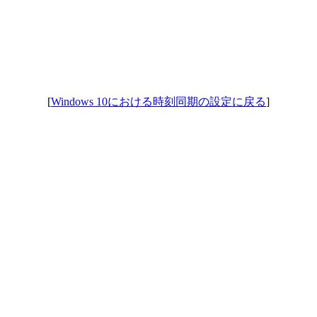
[
Windows 10における時刻同期の設定に戻る
]