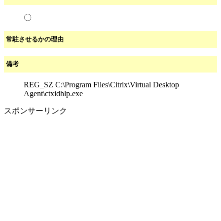
〇
常駐させるかの理由
備考
REG_SZ C:\Program Files\Citrix\Virtual Desktop
Agent\ctxidhlp.exe
スポンサーリンク