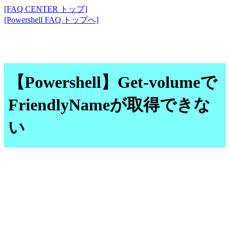
[FAQ CENTER トップ]
[Powershell FAQ トップへ]
【Powershell】Get-volumeで
FriendlyNameが取得できな
い