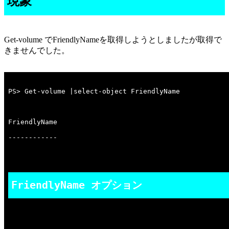
現象
Get-volume でFriendlyNameを取得しようとしましたが取得で
きませんでした。
FriendlyName オプション