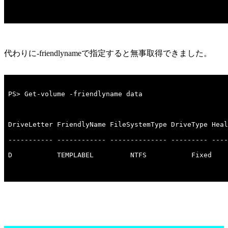
代わりに-friendlynameで指定すると無事取得できました。