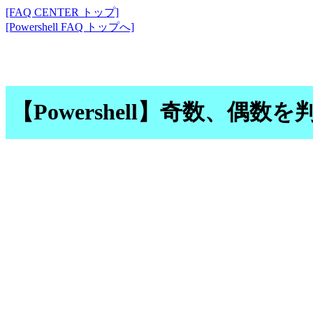
[FAQ CENTER トップ]
[Powershell FAQ トップへ]
【Powershell】奇数、偶