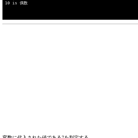
変数に代入された値である7を判定する