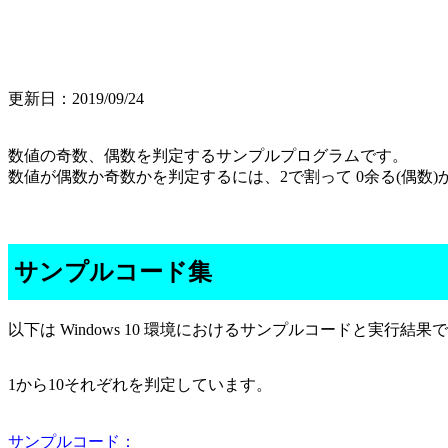
更新日：2019/09/24
数値の奇数、偶数を判定するサンプルプログラムです。
数値が偶数か奇数かを判定するには、2で割って 0余る(偶数)
サンプルコード集
以下は Windows 10 環境におけるサンプルコードと実行結果
1から10それぞれを判定しています。
サンプルコード：