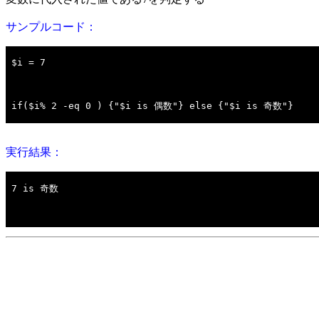
サンプルコード：
実行結果：