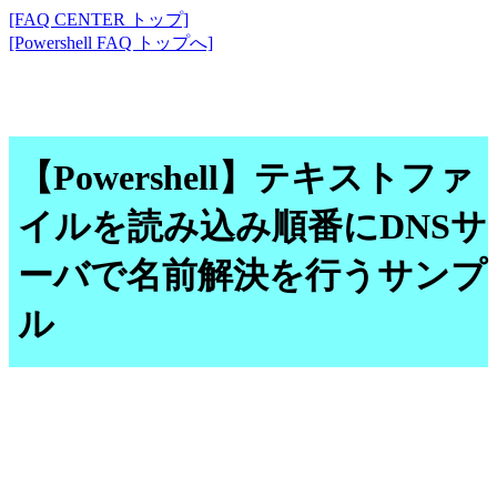
[FAQ CENTER トップ]
[Powershell FAQ トップへ]
【Powershell】テキストファ
イルを読み込み順番にDNSサ
ーバで名前解決を行うサンプ
ル