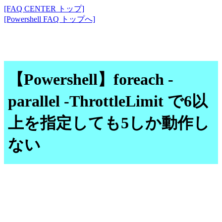
[FAQ CENTER トップ]
[Powershell FAQ トップへ]
【Powershell】foreach -
parallel -ThrottleLimit で6以
上を指定しても5しか動作し
ない