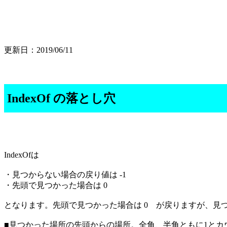
更新日：2019/06/11
IndexOf の落とし穴
IndexOfは
・見つからない場合の戻り値は -1
・先頭で見つかった場合は 0
となります。先頭で見つかった場合は 0 が戻りますが、見つ
■見つかった場所の先頭からの場所。全角、半角ともに1とカ