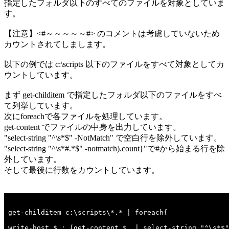
指定したフォルダ以下のすべてのファイルを対象としていま
す。
【注意】<#～～～～～#> のコメントは考慮していないため
カウントされてしまします。
以下の例では c:\scripts 以下のファイルをすべて対象としてカ
ウントしています。
まず get-childitem で指定したフォルダ以下のファイルをすべ
て列挙しています。
次にforeachで各ファイルを処理しています。
get-content でファイルの中身を出力しています。
"select-string "^\s*$" -NotMatch" で空白行を除外しています。
"select-string "^\s*#.*$" -notmatch).count}"で#から始まる行を除
外しています。
そして最後に行数をカウントしています。