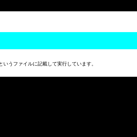
s.ps1" というファイルに記載して実行しています。