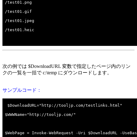
次の例では $DownloadURL 変数で指定したページ内のリン
クの一覧を一括で c:\temp にダウンロードします。
サンプルコード：