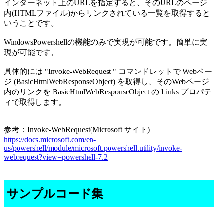
インターネット上のURLを指定すると、そのURLのページ
内(HTMLファイル)からリンクされている一覧を取得すると
いうことです。
WindowsPowershellの機能のみで実現が可能です。簡単に実
現が可能です。
具体的には "Invoke-WebRequest " コマンドレットで Webペー
ジ (BasicHtmlWebResponseObject) を取得し、そのWebページ
内のリンクを BasicHtmlWebResponseObject の Links プロパテ
ィで取得します。
参考：Invoke-WebRequest(Microsoft サイト)
https://docs.microsoft.com/en-
us/powershell/module/microsoft.powershell.utility/invoke-
webrequest?view=powershell-7.2
サンプルコード集