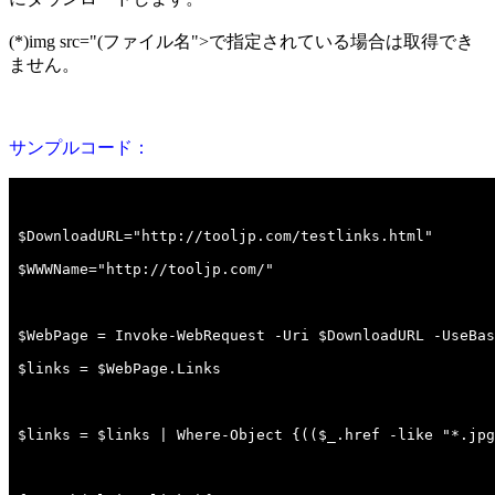
(*)img src="(ファイル名">で指定されている場合は取得でき
ません。
サンプルコード：