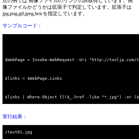
次の例では 画像ファイルのリンクのみ取得しています。画
像ファイルかどうかは拡張子で判定しています。拡張子は
jpg,png,gif,jpeg,heicを指定しています。
サンプルコード：
実行結果：