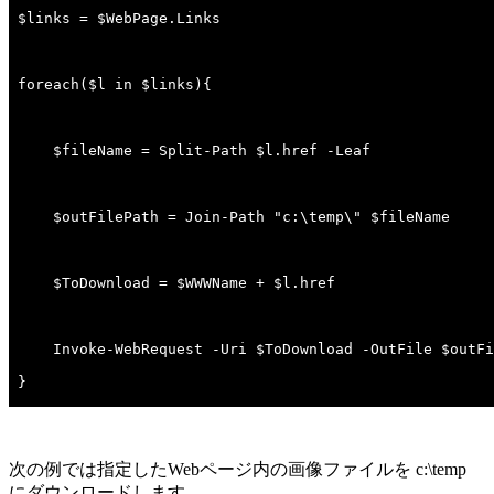
次の例では指定したWebページ内の画像ファイルを c:\temp
にダウンロードします。