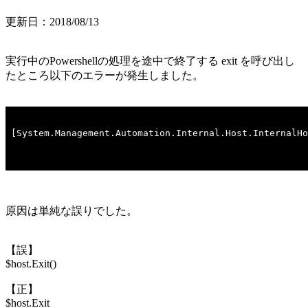
更新日：2018/08/13
実行中のPowershellの処理を途中で終了する exit を呼び出し
たところ以下のエラーが発生しました。
原因は単純な誤りでした。
【誤】
$host.Exit()
【正】
$host.Exit