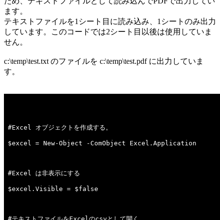
ため、テキストファイルとして読み込んでPDFで出力してい
ます。
テキストファイルを1シート目に読み込み、1シートのみ出力
しています。このコードでは2シート目以後は使用していま
せん。
c:\temp\test.txt のファイルを c:\temp\test.pdf に出力していま
す。