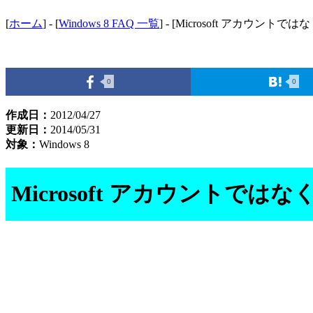
[
ホーム
] - [
Windows 8 FAQ 一覧
] - [Microsoft アカウ
0
0
作成日：
2012/04/27
更新日：
2014/05/31
対象：
Windows 8
Microsoft アカウント