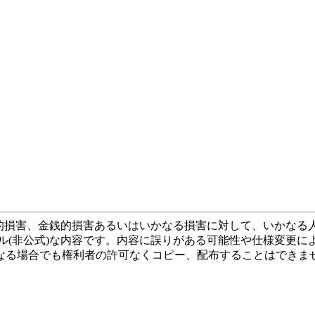
間的損害、金銭的損害あるいはいかなる損害に対して、いかな
ル(非公式)な内容です。内容に誤りがある可能性や仕様変更に
なる場合でも権利者の許可なくコピー、配布することはできませ