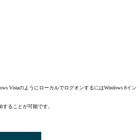
indows VistaのようにローカルでログオンするにはWindows 8イン
追加することが可能です。