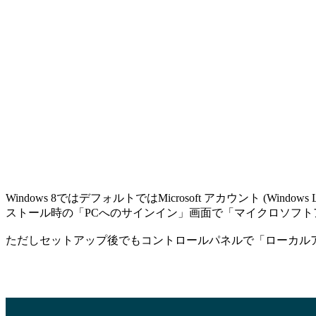
Windows 8ではデフォルトではMicrosoft アカウント (Wind
ストール時の「PCへのサインイン」画面で「マイクロソフ
ただしセットアップ後でもコントロールパネルで「ローカルアカ