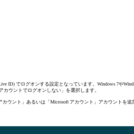
ows Live ID) でログオンする設定となっています。Windows 7やW
トアカウントでログオンしない」を選択します。
ウント」あるいは「Microsoft アカウント」アカウントを