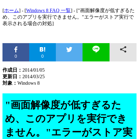
[
ホーム
] - [
Windows 8 FAQ 一覧
] - ["画面解像度が低すぎるた
め、このアプリを実行できません。"エラーがストア実行で
表示される場合の対処]
0
0
作成日：
2014/01/05
更新日：
2014/03/25
対象：
Windows 8
"画面解像度が低すぎるた
め、このアプリを実行でき
ません。"エラーがストア実