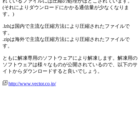
れているファイルには圧縮の処理がほどこされています。
(それによりダウンロードにかかる通信量が少なくなりま
す。)
.lzhは国内で主流な圧縮方法により圧縮されたファイルで
す。
.zipは海外で主流な圧縮方法により圧縮されたファイルで
す。
ともに解凍専用のソフトウェアにより解凍します。解凍用の
ソフトウェアは様々なものが公開されているので、以下のサ
イトからダウンロードすると良いでしょう。
http://www.vector.co.jp/