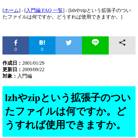
[
ホーム
] - [
入門編 FAQ 一覧
] - [lzhやzipという拡張子のつい
たファイルは何ですか。どうすれば使用できますか。]
0
0
作成日：
2001/01/29
更新日：
2009/09/22
対象：
入門編
lzhやzipという拡張子のつい
たファイルは何ですか。ど
うすれば使用できますか。