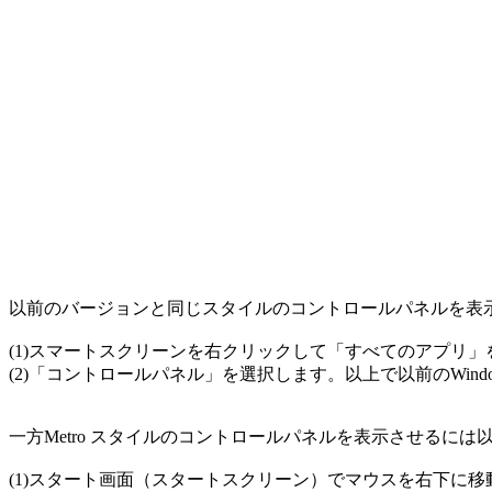
以前のバージョンと同じスタイルのコントロールパネルを表
(1)スマートスクリーンを右クリックして「すべてのアプリ」
(2)「コントロールパネル」を選択します。以上で以前のWin
一方Metro スタイルのコントロールパネルを表示させるに
(1)スタート画面（スタートスクリーン）でマウスを右下に移