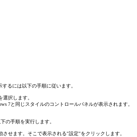
示するには以下の手順に従います。
を選択します。
dows 7と同じスタイルのコントロールパネルが表示されます。
は以下の手順を実行します。
動させます。そこで表示される"設定"をクリックします。