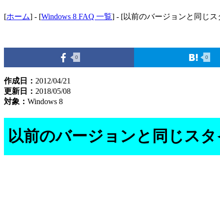
[
ホーム
] - [
Windows 8 FAQ 一覧
] - [以前のバージョンと同
0
0
作成日：
2012/04/21
更新日：
2018/05/08
対象：
Windows 8
以前のバージョンと同じスタ