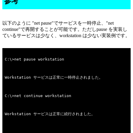
参考
以下のように "net pause"でサービスを一時停止、"net
continue"で再開することが可能です。ただしpause を実装し
ているサービスは少なく、workstation は少ない実装例です。