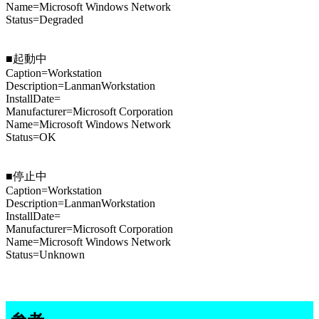
Name=Microsoft Windows Network
Status=Degraded
■起動中
Caption=Workstation
Description=LanmanWorkstation
InstallDate=
Manufacturer=Microsoft Corporation
Name=Microsoft Windows Network
Status=OK
■停止中
Caption=Workstation
Description=LanmanWorkstation
InstallDate=
Manufacturer=Microsoft Corporation
Name=Microsoft Windows Network
Status=Unknown