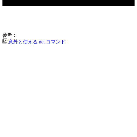
参考：
意外と使える net コマンド