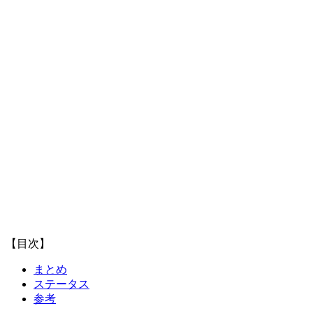
【目次】
まとめ
ステータス
参考