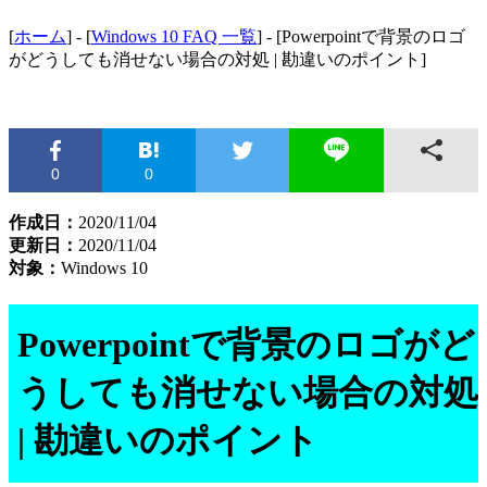
[
ホーム
] - [
Windows 10 FAQ 一覧
] - [Powerpointで背景のロゴ
がどうしても消せない場合の対処 | 勘違いのポイント]
0
0
作成日：
2020/11/04
更新日：
2020/11/04
対象：
Windows 10
Powerpointで背景のロゴがど
うしても消せない場合の対処
| 勘違いのポイント