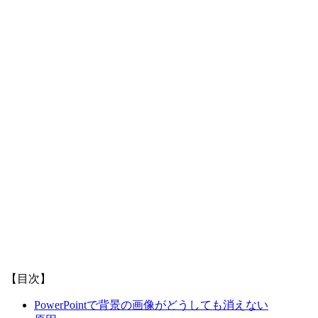
【目次】
PowerPointで背景の画像がどうしても消えない