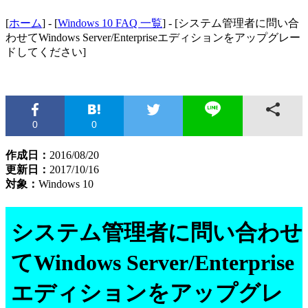
[
ホーム
] - [
Windows 10 FAQ 一覧
] - [システム管理者に問い合
わせてWindows Server/Enterpriseエディションをアップグレー
ドしてください]
0
0
作成日：
2016/08/20
更新日：
2017/10/16
対象：
Windows 10
システム管理者に問い合わせ
てWindows Server/Enterprise
エディションをアップグレ