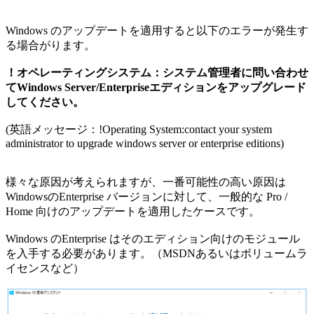
Windows のアップデートを適用すると以下のエラーが発生す
る場合がります。
！オペレーティングシステム：システム管理者に問い合わせ
てWindows Server/Enterpriseエディションをアップグレード
してください。
(英語メッセージ：!Operating System:contact your system
administrator to upgrade windows server or enterprise editions)
様々な原因が考えられますが、一番可能性の高い原因は
WindowsのEnterprise バージョンに対して、一般的な Pro /
Home 向けのアップデートを適用したケースです。
Windows のEnterprise はそのエディション向けのモジュール
を入手する必要があります。（MSDNあるいはボリュームラ
イセンスなど）