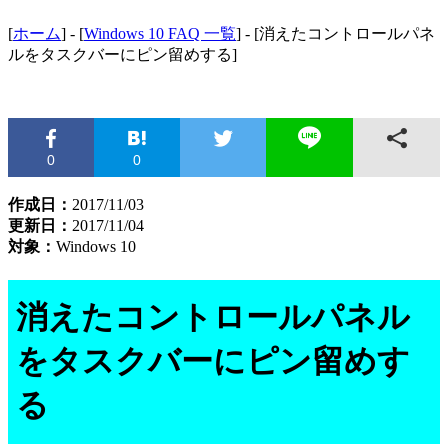
[
ホーム
] - [
Windows 10 FAQ 一覧
] - [消えたコントロールパネ
ルをタスクバーにピン留めする]
0
0
作成日：
2017/11/03
更新日：
2017/11/04
対象：
Windows 10
消えたコントロールパネル
をタスクバーにピン留めす
る