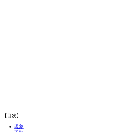
【目次】
現象