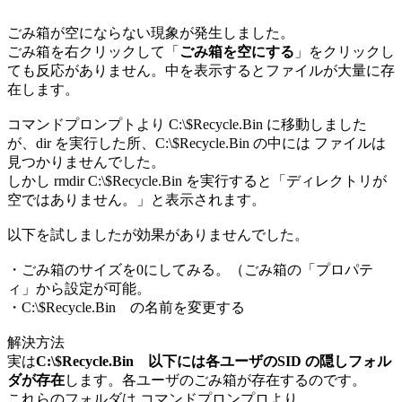
ごみ箱が空にならない現象が発生しました。
ごみ箱を右クリックして「
ごみ箱を空にする
」をクリックし
ても反応がありません。中を表示するとファイルが大量に存
在します。
コマンドプロンプトより C:\$Recycle.Bin に移動しました
が、dir を実行した所、C:\$Recycle.Bin の中には ファイルは
見つかりませんでした。
しかし rmdir C:\$Recycle.Bin を実行すると「ディレクトリが
空ではありません。」と表示されます。
以下を試しましたが効果がありませんでした。
・ごみ箱のサイズを0にしてみる。（ごみ箱の「プロパテ
ィ」から設定が可能。
・C:\$Recycle.Bin の名前を変更する
解決方法
実は
C:\$Recycle.Bin 以下には各ユーザのSID の隠しフォル
ダが存在
します。各ユーザのごみ箱が存在するのです。
これらのフォルダは コマンドプロンプロより、