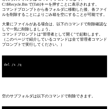
C:\$Recycle.Bin で[Tab]キーを押すことに表示されます。
コマンドプロンプトから各フォルダに移動した後、各ファイ
ルを削除することによりごみ箱を空にすることが可能です。
大量にファイルがある場合は、以下のコマンドで削除確認な
しで一気に削除しましょう。
コマンドプロンプトは"管理者として開く"で起動します。
（このページで紹介しているコマンドは全て管理者コマンド
プロンプトで実行してください。）
空のサブフォルダは以下のコマンドで削除できます。