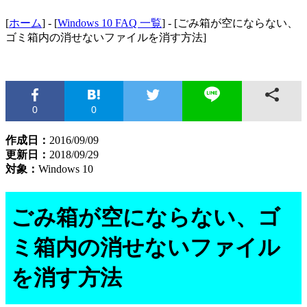
[
ホーム
] - [
Windows 10 FAQ 一覧
] - [ごみ箱が空にならない、
ゴミ箱内の消せないファイルを消す方法]
0
0
作成日：
2016/09/09
更新日：
2018/09/29
対象：
Windows 10
ごみ箱が空にならない、ゴ
ミ箱内の消せないファイル
を消す方法