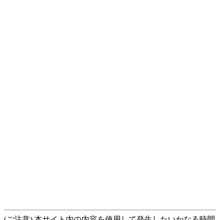
(ご注意) 本サイト内の内容を使用して発生したいかなる時間