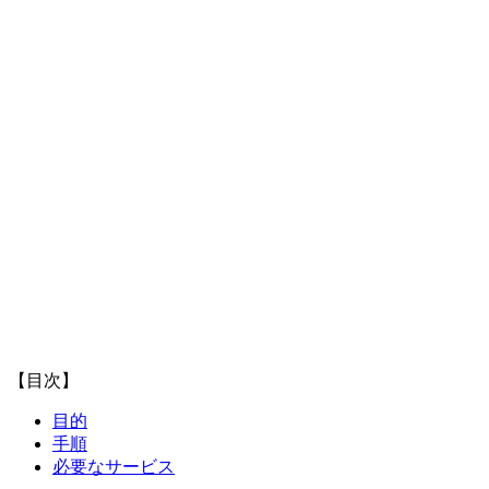
【目次】
目的
手順
必要なサービス