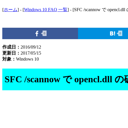
[
ホーム
] - [
Windows 10 FAQ 一覧
] - [SFC /scannow で opencl.d
0
0
作成日：
2016/09/12
更新日：
2017/05/15
対象：
Windows 10
SFC /scannow で opencl.dll