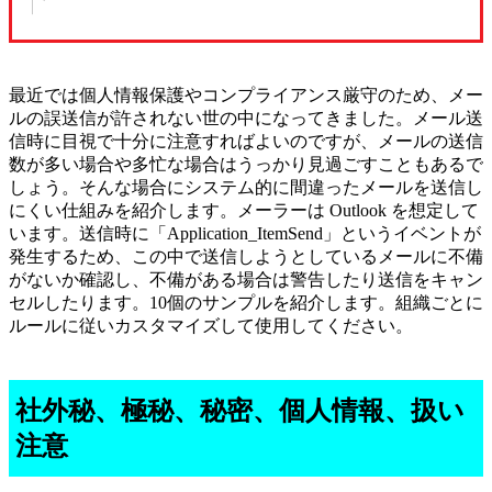
最近では個人情報保護やコンプライアンス厳守のため、メー
ルの誤送信が許されない世の中になってきました。メール送
信時に目視で十分に注意すればよいのですが、メールの送信
数が多い場合や多忙な場合はうっかり見過ごすこともあるで
しょう。そんな場合にシステム的に間違ったメールを送信し
にくい仕組みを紹介します。メーラーは Outlook を想定して
います。送信時に「Application_ItemSend」というイベントが
発生するため、この中で送信しようとしているメールに不備
がないか確認し、不備がある場合は警告したり送信をキャン
セルしたります。10個のサンプルを紹介します。組織ごとに
ルールに従いカスタマイズして使用してください。
社外秘、極秘、秘密、個人情報、扱い
注意