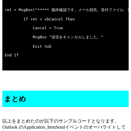
まとめ
以上をまとめたのが以下のサンプルコードとなります。
Outlook のApplication_ItemSendイベントのオーバライトして