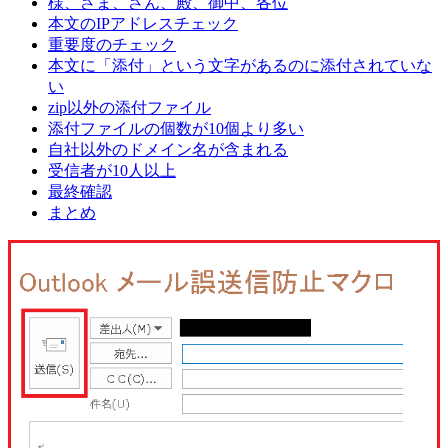
様、さま、さん、殿、御中、各位
本文のIPアドレスチェック
重要度のチェック
本文に「添付」という文字があるのに添付されていな
い
zip以外の添付ファイル
添付ファイルの個数が10個より多い
自社以外のドメイン名が含まれる
受信者が10人以上
最終確認
まとめ