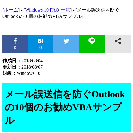
[
ホーム
] - [
Windows 10 FAQ 一覧
] - [メール誤送信を防ぐ
Outlook の10個のお勧めVBAサンプル]
0
0
作成日：
2018/08/04
更新日：
2018/08/07
対象：
Windows 10
メール誤送信を防ぐOutlook
の10個のお勧めVBAサンプ
ル