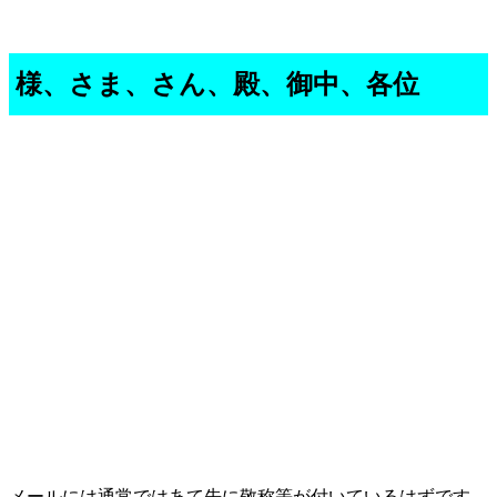
様、さま、さん、殿、御中、各位
メールには通常ではあて先に敬称等が付いているはずです。