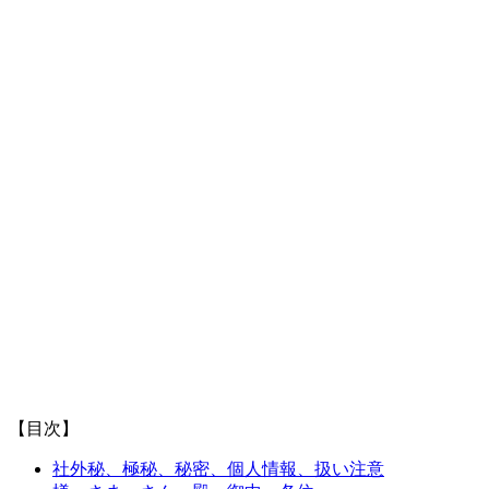
【目次】
社外秘、極秘、秘密、個人情報、扱い注意