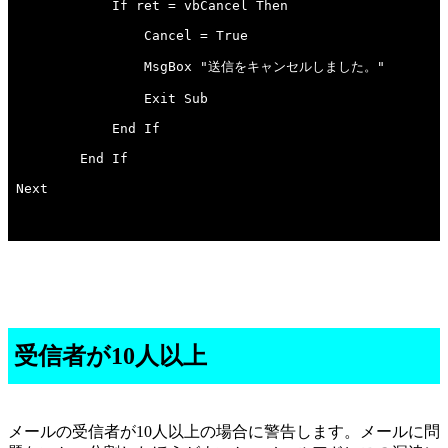
受信者が10人以上
メールの受信者が10人以上の場合に警告します。メールに問