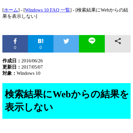
[
ホーム
] - [
Windows 10 FAQ 一覧
] - [検索結果にWebからの結
果を表示しない]
0
0
作成日：
2016/06/26
更新日：
2017/05/07
対象：
Windows 10
検索結果にWebからの結果を
表示しない