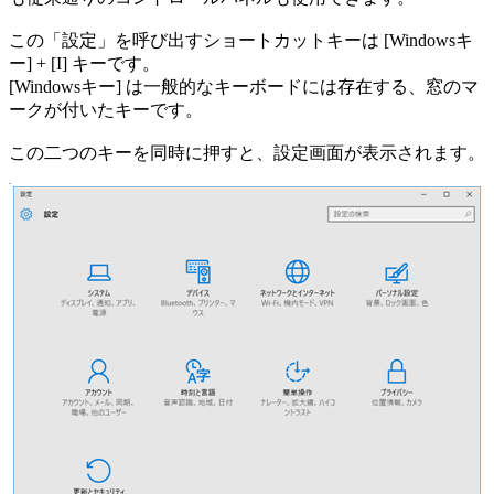
この「設定」を呼び出すショートカットキーは [Windowsキ
ー] + [I] キーです。
[Windowsキー] は一般的なキーボードには存在する、窓のマ
ークが付いたキーです。
この二つのキーを同時に押すと、設定画面が表示されます。