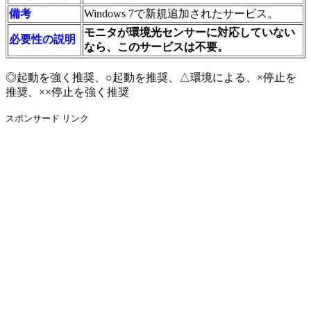
備考
Windows 7で新規追加されたサービス。
モニタが環境光センサーに対応していない
必要性の説明
なら、このサービスは不要。
◎起動を強く推奨、○起動を推奨、△環境による、×停止を
推奨、××停止を強く推奨
スポンサード リンク