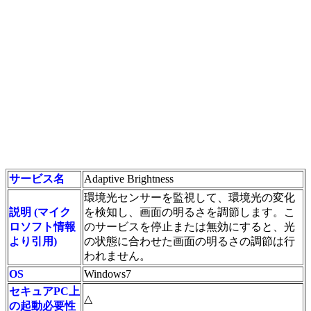
サービス名
Adaptive Brightness
環境光センサーを監視して、環境光の変化
説明 (マイク
を検知し、画面の明るさを調節します。こ
ロソフト情報
のサービスを停止または無効にすると、光
より引用)
の状態に合わせた画面の明るさの調節は行
われません。
OS
Windows7
セキュアPC上
△
の起動必要性