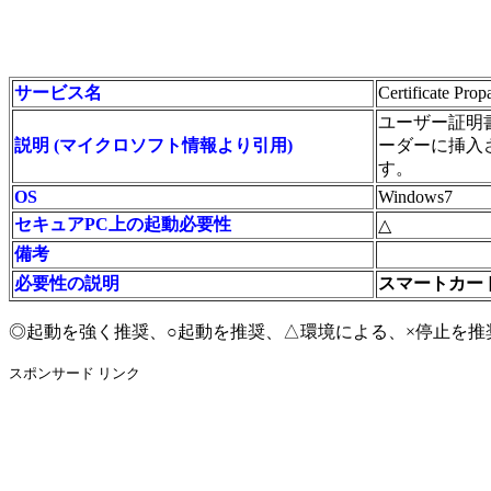
サービス名
Certificate Prop
ユーザー証明
説明 (マイクロソフト情報より引用)
ーダーに挿入
す。
OS
Windows7
セキュアPC上の起動必要性
△
備考
必要性の説明
スマートカー
◎起動を強く推奨、○起動を推奨、△環境による、×停止を推
スポンサード リンク