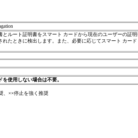
agation
書とルート証明書をスマート カードから現在のユーザーの証明書
されたときに検出します。また、必要に応じてスマート カード 
ドを使用しない場合は不要。
奨、××停止を強く推奨