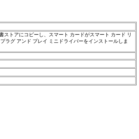
ストアにコピーし、スマート カードがスマート カード リ
プラグ アンド プレイ ミニドライバーをインストールしま