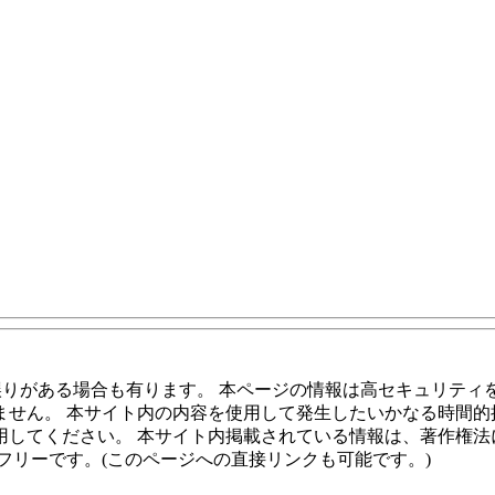
誤りがある場合も有ります。 本ページの情報は高セキュリティ
ません。 本サイト内の内容を使用して発生したいかなる時間的
用してください。 本サイト内掲載されている情報は、著作権法
フリーです。(このページへの直接リンクも可能です。)