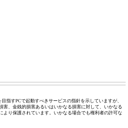
を目指すPCで起動すべきサービスの指針を示していますが、
損害、金銭的損害あるいはいかなる損害に対して、いかなる
により保護されています。いかなる場合でも権利者の許可な