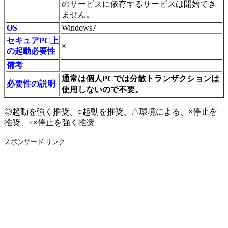
のサービスに依存するサービスは開始でき
ません。
OS
Windows7
セキュアPC上
×
の起動必要性
備考
通常は個人PCでは分散トランザクションは
必要性の説明
使用しないので不要。
◎起動を強く推奨、○起動を推奨、△環境による、×停止を
推奨、××停止を強く推奨
スポンサード リンク