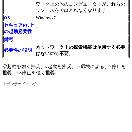
ワーク上の他のコンピューターがこれらの
リソースを検出されなくなります。
OS
Windows7
セキュアPC上
×
の起動必要性
備考
ネットワーク上の探索機能は使用する必要
必要性の説明
はないので不要。
◎起動を強く推奨、○起動を推奨、△環境による、×停止を
推奨、××停止を強く推奨
スポンサード リンク