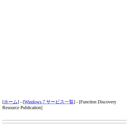
[
ホーム
] - [
Windows 7 サービス一覧
] - [Function Discovery
Resource Publication]