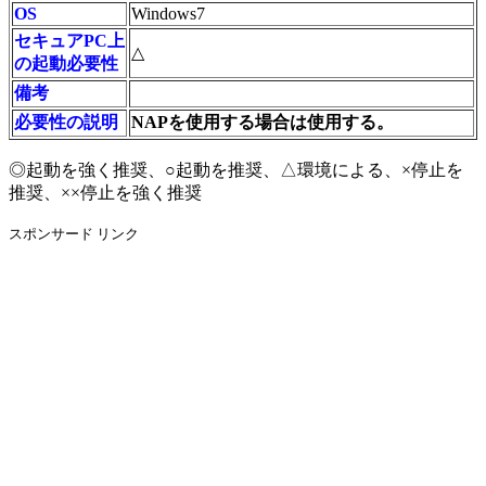
OS
Windows7
セキュアPC上
△
の起動必要性
備考
必要性の説明
NAPを使用する場合は使用する。
◎起動を強く推奨、○起動を推奨、△環境による、×停止を
推奨、××停止を強く推奨
スポンサード リンク