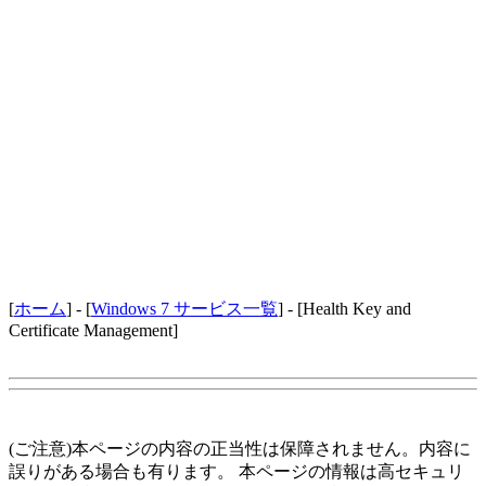
[
ホーム
] - [
Windows 7 サービス一覧
] - [Health Key and
Certificate Management]
(ご注意)本ページの内容の正当性は保障されません。内容に
誤りがある場合も有ります。 本ページの情報は高セキュリ