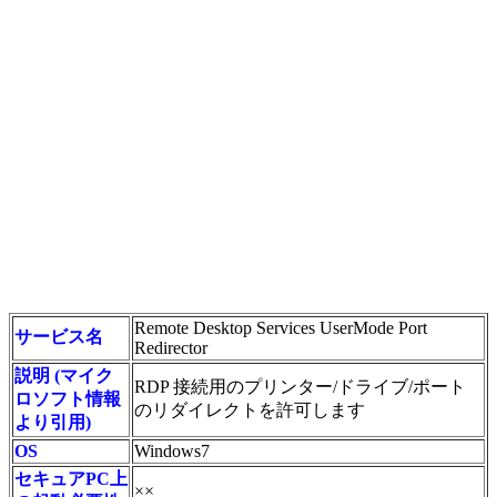
Remote Desktop Services UserMode Port
サービス名
Redirector
説明 (マイク
RDP 接続用のプリンター/ドライブ/ポート
ロソフト情報
のリダイレクトを許可します
より引用)
OS
Windows7
セキュアPC上
××