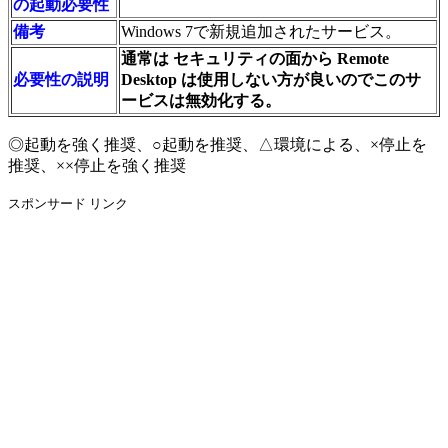
の起動必要性
備考
Windows 7で新規追加されたサービス。
通常は セキュリティの面から Remote
必要性の説明
Desktop は使用しない方が良いのでこのサ
ービスは無効化する。
◎起動を強く推奨、○起動を推奨、△環境による、×停止を
推奨、××停止を強く推奨
スポンサード リンク