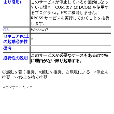
より引用)
このサービスが停止しているか無効になっ
ている場合、COM または DCOM を使用す
るプログラムは正常に機能しません。
RPCSS サービスを実行しておくことを推奨
します。
OS
Windows7
セキュアPC上
○
の起動必要性
備考
このサービスが必要なケースもあるので特
必要性の説明
に理由がない限り起動する。
◎起動を強く推奨、○起動を推奨、△環境による、×停止を
推奨、××停止を強く推奨
スポンサード リンク