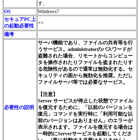
す。
OS
Windows7
セキュアPC上
××
の起動必要性
備考
サーバ機能であり、ファイルの共有等を行
うサービス。administratorのパスワードが
盗難された場合、リモートからコンピュー
タを操作されたりファイルを盗まれたりす
る危険性があるので通常は無効化する。セ
キュリティの面から無効化を推奨。ただし
ファイルサーバ等では必要なサービス。
【注意】
Server サービスが停止した状態でファイル
必要性の説明
を復元するために、「以前のバージョンを
復元」コマンドを実行時に「利用可能な以
前のバージョンはありません」のエラーが
表示されます。ファイルを復元する場合は
一時的にServerサービスを起動してくださ