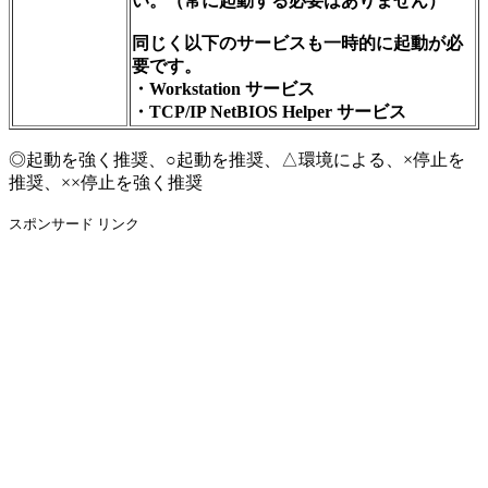
い。（常に起動する必要はありません）
同じく以下のサービスも一時的に起動が必
要です。
・Workstation サービス
・TCP/IP NetBIOS Helper サービス
◎起動を強く推奨、○起動を推奨、△環境による、×停止を
推奨、××停止を強く推奨
スポンサード リンク