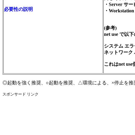
・Server サ
必要性の説明
・Workstati
(参考)
net use
システム エラ
ネットワーク
これはnet u
◎起動を強く推奨、○起動を推奨、△環境による、×停止を推
スポンサード リンク