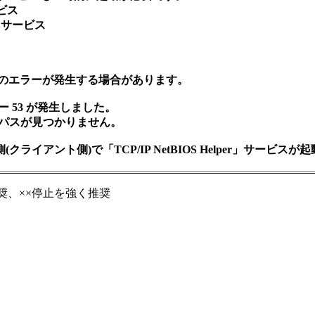
ービス
on サービス
 で以下のエラーが発生する場合があります。
ー 53 が発生しました。
 パスが見つかりません。
se側(クライアント側)で「TCP/IP NetBIOS Helper」サ
奨、××停止を強く推奨