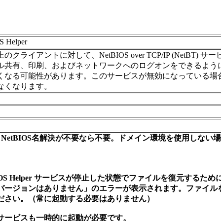
S Helper
クライアントに対して、NetBIOS over TCP/IP (NetBT
ル共有、印刷、およびネットワークへのログオンをできるよう
くなる可能性があります。このサービスが無効になっている場
なくなります。
よる NetBIOS名解決が不要なら不要。ドメイン環境を使用しない
NetBIOS Helper サービスが停止した状態でファイルを復
ージョンはありません」のエラーが表示されます。ファイルを復元する場
ださい。（常に起動する必要はありません）
サービスも一時的に起動が必要です。