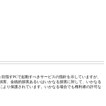
を目指すPCで起動すべきサービスの指針を示していますが、
損害、金銭的損害あるいはいかなる損害に対して、いかなる
により保護されています。いかなる場合でも権利者の許可な