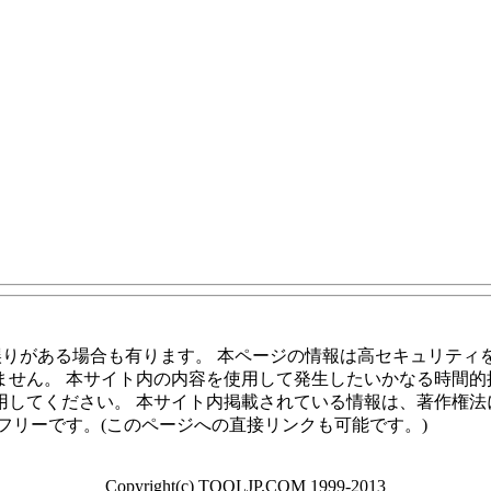
誤りがある場合も有ります。 本ページの情報は高セキュリティ
ません。 本サイト内の内容を使用して発生したいかなる時間的
用してください。 本サイト内掲載されている情報は、著作権法
フリーです。(このページへの直接リンクも可能です。)
Copyright(c) TOOLJP.COM 1999-2013