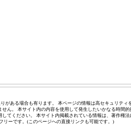
誤りがある場合も有ります。 本ページの情報は高セキュリティ
ません。 本サイト内の内容を使用して発生したいかなる時間的
用してください。 本サイト内掲載されている情報は、著作権法
フリーです。(このページへの直接リンクも可能です。)