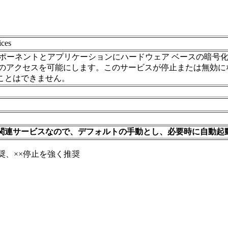
ces
ンポーネントとアプリケーションにハードウェア ベースの暗号化
) へのアクセスを可能にします。このサービスが停止または無効
ことはできません。
関連サービスなので、デフォルトの手動とし、必要時に自動起
奨、××停止を強く推奨