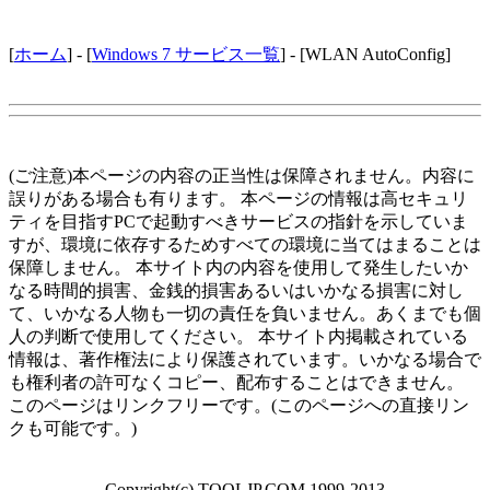
[
ホーム
] - [
Windows 7 サービス一覧
] - [WLAN AutoConfig]
(ご注意)本ページの内容の正当性は保障されません。内容に
誤りがある場合も有ります。 本ページの情報は高セキュリ
ティを目指すPCで起動すべきサービスの指針を示していま
すが、環境に依存するためすべての環境に当てはまることは
保障しません。 本サイト内の内容を使用して発生したいか
なる時間的損害、金銭的損害あるいはいかなる損害に対し
て、いかなる人物も一切の責任を負いません。あくまでも個
人の判断で使用してください。 本サイト内掲載されている
情報は、著作権法により保護されています。いかなる場合で
も権利者の許可なくコピー、配布することはできません。
このページはリンクフリーです。(このページへの直接リン
クも可能です。)
Copyright(c) TOOLJP.COM 1999-2013