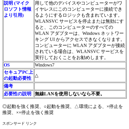
説明 (マイク
用して他のデバイスやコンピューターがワ
ロソフト情報
イヤレスにこのコンピューターに接続でき
より引用)
るようにするロジックも含まれています。
WLANSVC サービスを停止または無効にす
ると、このコンピューターのすべての
WLAN アダプターは、Windows ネットワー
キング UI からアクセスできなくなります。
コンピューターに WLAN アダプターが接続
されている場合は、WLANSVC サービスを
実行しておくことをお勧めします。
OS
Windows7
セキュアPC上
△
の起動必要性
備考
必要性の説明
無線LANを使用しないなら不要。
◎起動を強く推奨、○起動を推奨、△環境による、×停止を
推奨、××停止を強く推奨
スポンサード リンク