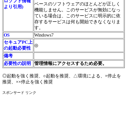
ロソフト情報
ベースのソフトウェアのほとんどが正しく
より引用)
機能しません。このサービスが無効になっ
ている場合は、このサービスに明示的に依
存するサービスは何も開始できなくなりま
す。
OS
Windows7
セキュアPC上
◎
の起動必要性
備考
必要性の説明
管理情報にアクセスするため必要。
◎起動を強く推奨、○起動を推奨、△環境による、×停止を
推奨、××停止を強く推奨
スポンサード リンク