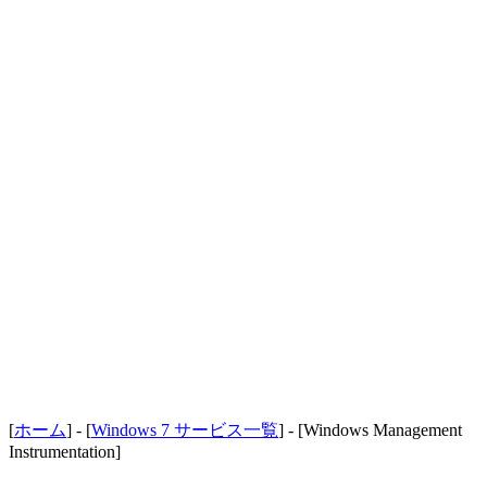
[
ホーム
] - [
Windows 7 サービス一覧
] - [Windows Management
Instrumentation]