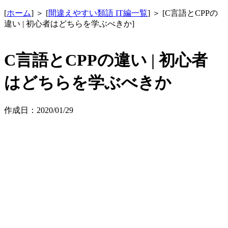
[
ホーム
] ＞ [
間違えやすい類語 IT編一覧
] ＞ [C言語とCPPの
違い | 初心者はどちらを学ぶべきか]
C言語とCPPの違い | 初心者
はどちらを学ぶべきか
作成日：2020/01/29