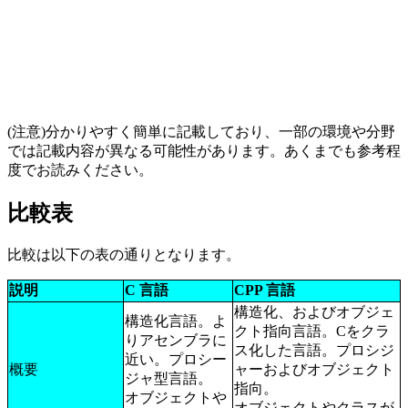
(注意)分かりやすく簡単に記載しており、一部の環境や分野
では記載内容が異なる可能性があります。あくまでも参考程
度でお読みください。
比較表
比較は以下の表の通りとなります。
説明
C 言語
CPP 言語
構造化、およびオブジェ
構造化言語。よ
クト指向言語。Cをクラ
りアセンブラに
ス化した言語。プロシジ
近い。プロシー
概要
ャーおよびオブジェクト
ジャ型言語。
指向。
オブジェクトや
オブジェクトやクラスが