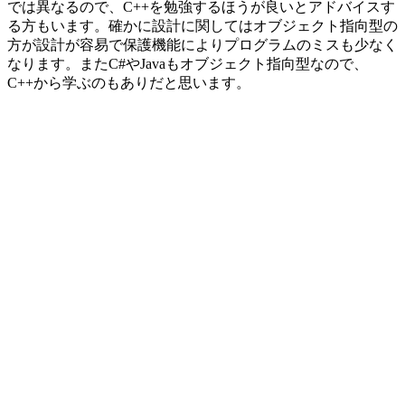
では異なるので、C++を勉強するほうが良いとアドバイスす
る方もいます。確かに設計に関してはオブジェクト指向型の
方が設計が容易で保護機能によりプログラムのミスも少なく
なります。またC#やJavaもオブジェクト指向型なので、
C++から学ぶのもありだと思います。