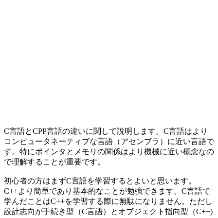
C言語とCPP言語の違いに関して説明します。C言語はより
コンピュータネーティブな言語（アセンブラ）に近い言語で
す。特にポインタとメモリの関係はより機械に近い概念なの
で理解することが重要です。
初心者の方はまずC言語を学習するとよいと思います。
C++より簡単であり基本的なことが勉強できます。C言語で
学んだことはC++を学習する際に無駄になりません。ただし
設計志向が手続き型（C言語）とオブジェクト指向型（C++)