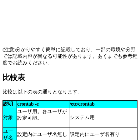
(注意)分かりやすく簡単に記載しており、一部の環境や分野
では記載内容が異なる可能性があります。あくまでも参考程
度でお読みください。
比較表
比較は以下の表の通りとなります。
説明
crontab -e
/etc/crontab
ユーザ用。各ユーザが
対象
システム用
設定可能。
ユー
設定内にユーザ名無し
設定内にユーザ名有り
ザ名