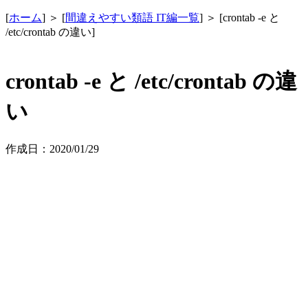
[
ホーム
] ＞ [
間違えやすい類語 IT編一覧
] ＞ [crontab -e と
/etc/crontab の違い]
crontab -e と /etc/crontab の違
い
作成日：2020/01/29