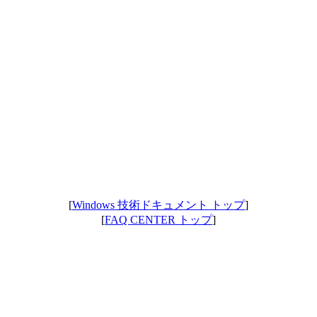
[
Windows 技術ドキュメント トップ
]
[
FAQ CENTER トップ
]