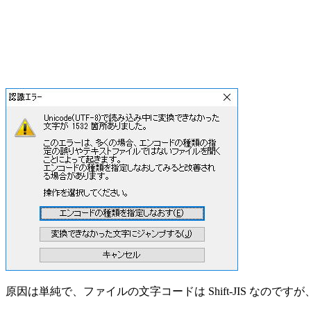
原因は単純で、ファイルの文字コードは Shift-JIS なの