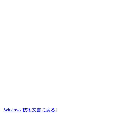
[
Windows 技術文書に戻る
]