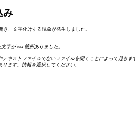
込み
ファイルを開き、文字化けする現象が発生しました。
た文字が xxx 箇所ありました。
やテキストファイルでないファイルを開くことによって起きま
あります。情報を選択してください。