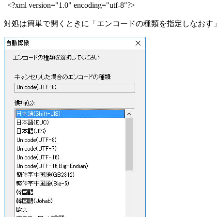
<?xml version="1.0" encoding="utf-8"?>
対処は簡単で開くときに「エンコードの種類を指定しなおす」を選択