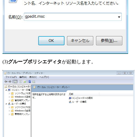
(3)
グループポリシエディタ
が起動します。