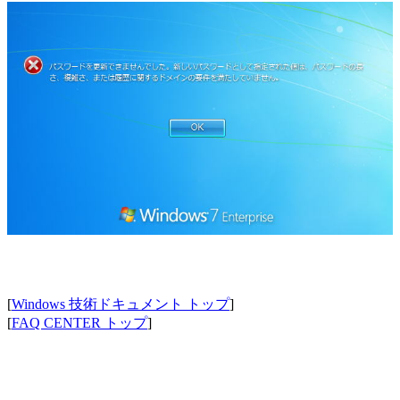
[
Windows 技術ドキュメント トップ
]
[
FAQ CENTER トップ
]