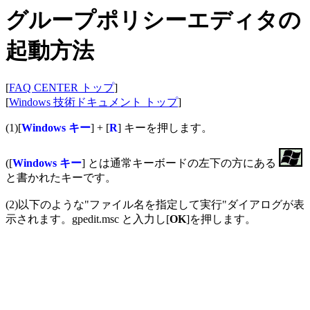
グループポリシーエディタの
起動方法
[
FAQ CENTER トップ
]
[
Windows 技術ドキュメント トップ
]
(1)[
Windows キー
] + [
R
] キーを押します。
([
Windows キー
] とは通常キーボードの左下の方にある
と書かれたキーです。
(2)以下のような"ファイル名を指定して実行"ダイアログが表
示されます。gpedit.msc と入力し[
OK
]を押します。