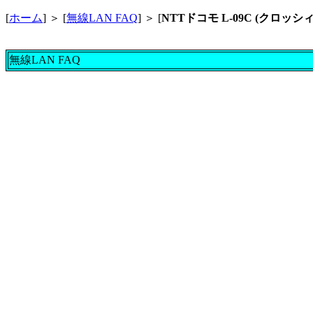
[
ホーム
] ＞ [
無線LAN FAQ
] ＞ [
NTTドコモ L-09C (クロッシィ
無線LAN FAQ