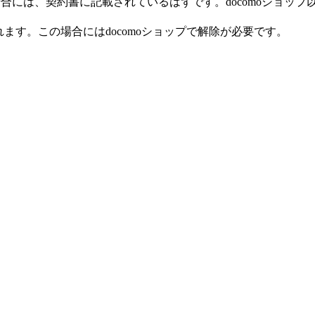
購入した場合には、契約書に記載されているはずです。docomoシ
されます。この場合にはdocomoショップで解除が必要です。