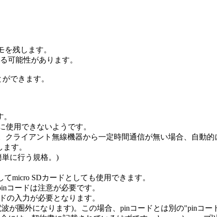
メモを残します。
いる可能性があります。
ことができます。
す。
的に使用できないようです。
ます。クライアント無線機器から一定時間通信が無い場合、自動
します。
簡単に行う規格。)
してmicro SDカードとしても使用できます。
pinコードは注意が必要です。
コードの入力が必要となります。
(電波が圏外になります)。この場合、pinコードとは別の"pin