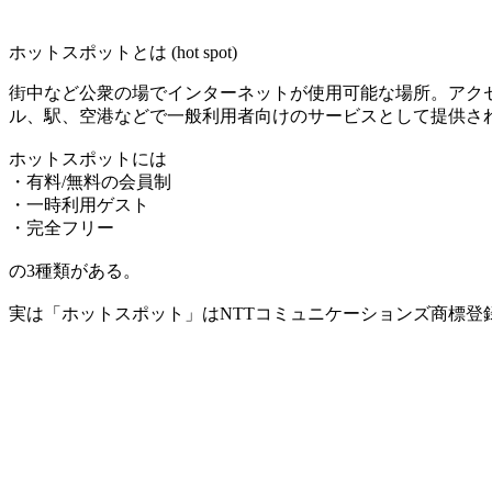
ホットスポットとは (hot spot)
街中など公衆の場でインターネットが使用可能な場所。アク
ル、駅、空港などで一般利用者向けのサービスとして提供さ
ホットスポットには
・有料/無料の会員制
・一時利用ゲスト
・完全フリー
の3種類がある。
実は「ホットスポット」はNTTコミュニケーションズ商標登