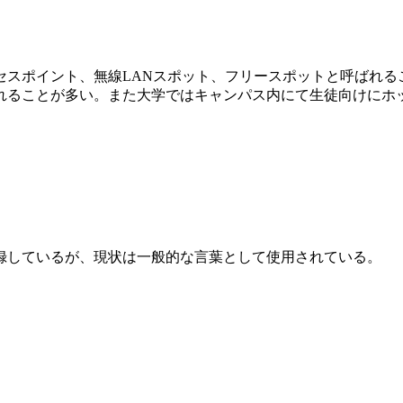
セスポイント、無線LANスポット、フリースポットと呼ばれる
れることが多い。また大学ではキャンパス内にて生徒向けにホ
録しているが、現状は一般的な言葉として使用されている。