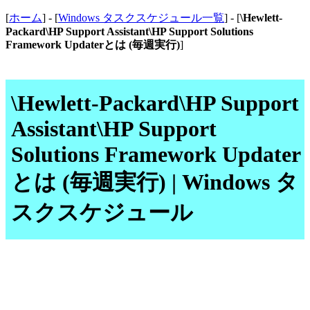
[
ホーム
] - [
Windows タスクスケジュール一覧
] - [
\Hewlett-
Packard\HP Support Assistant\HP Support Solutions
Framework Updaterとは (毎週実行)
]
\Hewlett-Packard\HP Support
Assistant\HP Support
Solutions Framework Updater
とは (毎週実行) | Windows タ
スクスケジュール