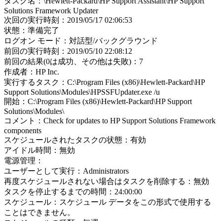
タスク名：\Hewlett-Packard\HP Support Assistant\HP Support
Solutions Framework Updater
次回の実行時刻：2019/05/17 02:06:53
状態：準備完了
ログオン モード：対話型/バックグラウンド
前回の実行時刻：2019/05/10 22:08:12
前回の結果(0は成功、その他は失敗)：7
作成者：HP Inc.
実行するタスク：C:\Program Files (x86)\Hewlett-Packard\HP
Support Solutions\Modules\HPSSFUpdater.exe /u
開始：C:\Program Files (x86)\Hewlett-Packard\HP Support
Solutions\Modules\
コメント：Check for updates to HP Support Solutions Framework
components
スケジュールされたタスクの状態：有効
アイドル時間：無効
電源管理：
ユーザーとして実行：Administrators
再度スケジュールされない場合はタスクを削除する：無効
タスクを停止するまでの時間：24:00:00
スケジュール：スケジュール データをこの形式で使用する
ことはできません。