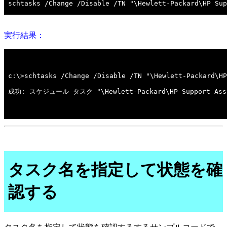
実行結果：
タスク名を指定して状態を確
認する